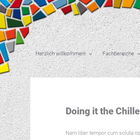
Zum
Inhalt
springen
Herzlich willkommen!
Fachbereiche
Doing it the Chil
Nam liber tempor cum soluta no