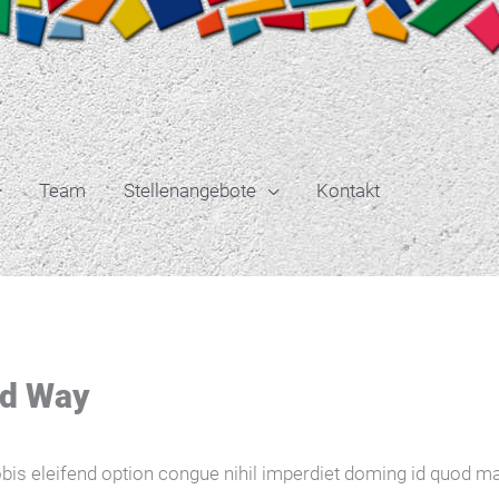
Team
Stellenangebote
Kontakt
led Way
bis eleifend option congue nihil imperdiet doming id quod m