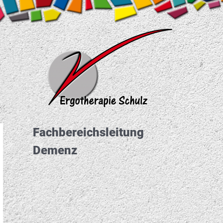
Fachbereichs­leitung
Demenz