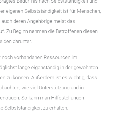
rägtes Bedürfnis nach Selbstständigkeit und
er eigenen Selbstständigkeit ist für Menschen,
d auch deren Angehörige meist das
f. Zu Beginn nehmen die Betroffenen diesen
eiden darunter.
der noch vorhandenen Ressourcen im
glichst lange eigenständig in der gewohnten
n zu können. Außerdem ist es wichtig, dass
obachten, wie viel Unterstützung und in
enötigen. So kann man Hilfestellungen
e Selbstständigkeit zu erhalten.