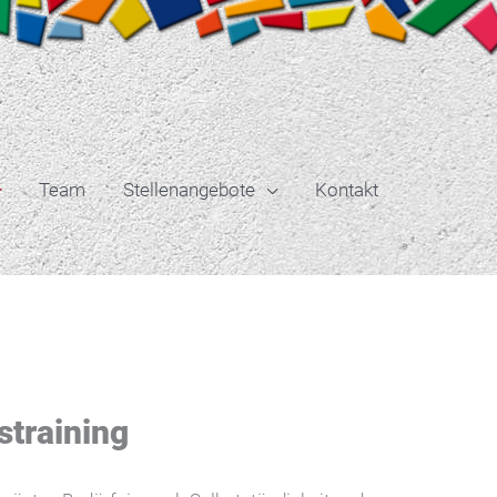
Team
Stellenangebote
Kontakt
s­training