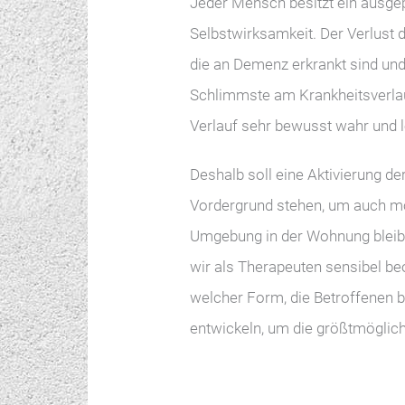
Jeder Mensch besitzt ein ausgep
Selbstwirksamkeit. Der Verlust d
die an Demenz erkrankt sind un
Schlimmste am Krankheitsverlau
Verlauf sehr bewusst wahr und l
Deshalb soll eine Aktivierung 
Vordergrund stehen, um auch mö
Umgebung in der Wohnung bleibe
wir als Therapeuten sensibel be
welcher Form, die Betroffenen b
entwickeln, um die größtmöglich