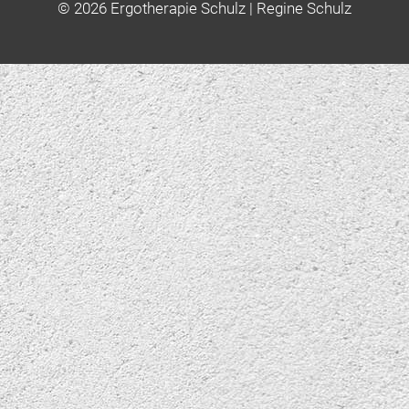
© 2026
Ergotherapie Schulz
| Regine Schulz