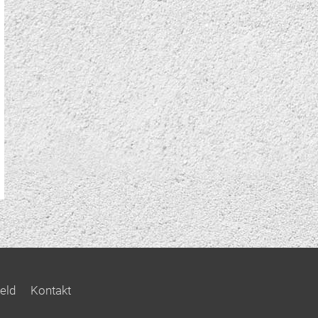
eld
Kontakt