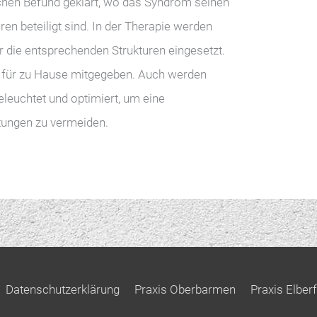
ichen Befund geklärt, wo das Syndrom seinen
en beteiligt sind. In der Therapie werden
 die entsprechenden Strukturen eingesetzt.
für zu Hause mitgegeben. Auch werden
eleuchtet und optimiert, um eine
tungen zu vermeiden.
Datenschutzerklärung
Praxis Oberbarmen
Praxis Elberf