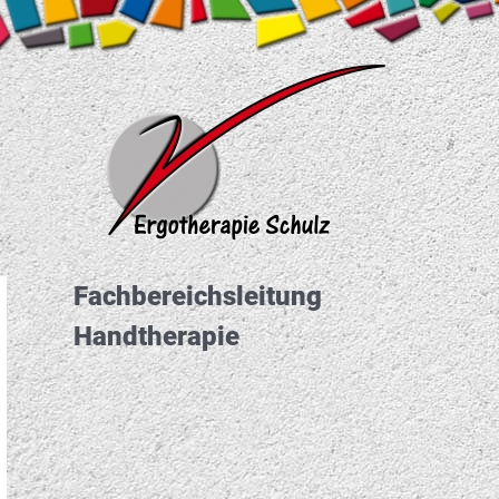
Fachbereichs­leitung
Handtherapie