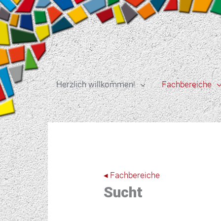
Zum
Inhalt
springen
Herzlich willkommen!
Fachbereiche
◂ Fachbereiche
Sucht