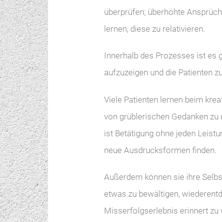
überprüfen; überhöhte Ansprüche
lernen, diese zu relativieren.
Innerhalb des Prozesses ist es 
aufzuzeigen und die Patienten zu
Viele Patienten lernen beim krea
von grüblerischen Gedanken zu d
ist Betätigung ohne jeden Leist
neue Ausdrucksformen finden.
Außerdem können sie ihre Selbst
etwas zu bewältigen, wiederentd
Misserfolgserlebnis erinnert zu 