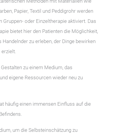
talterischen Methoden mit Materialien wie
farben, Papier, Textil und Peddigrohr werden
Gruppen- oder Einzeltherapie aktiviert. Das
apie bietet hier den Patienten die Möglichkeit,
s Handelnder zu erleben, der Dinge bewirken
erzielt.
 Gestalten zu einem Medium, das
 und eigene Ressourcen wieder neu zu
hat häufig einen immensen Einfluss auf die
Befindens.
dium, um die Selbsteinschätzung zu