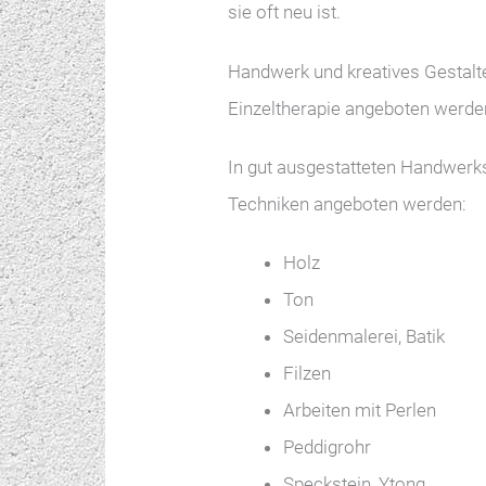
sie oft neu ist.
Handwerk und kreatives Gestalt
Einzeltherapie angeboten werden
In gut ausgestatteten Handwer
Techniken angeboten werden:
Holz
Ton
Seidenmalerei, Batik
Filzen
Arbeiten mit Perlen
Peddigrohr
Speckstein, Ytong