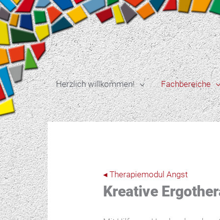
Zum
Inhalt
springen
Herzlich willkommen!
Fachbereiche
◂ Therapiemodul Angst
Kreative Ergother