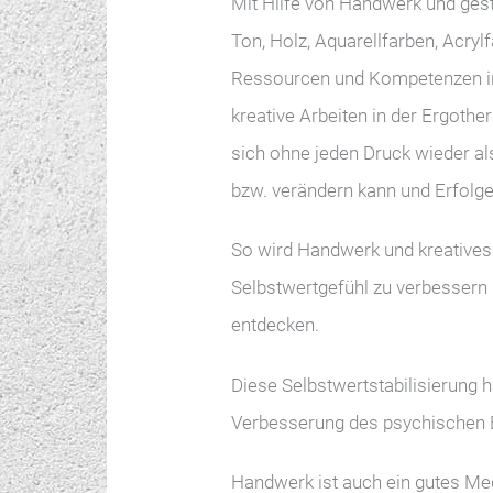
Mit Hilfe von Handwerk und ges
Ton, Holz, Aquarellfarben, Acryl
Ressourcen und Kompetenzen in 
kreative Arbeiten in der Ergother
sich ohne jeden Druck wieder al
bzw. verändern kann und Erfolge 
So wird Handwerk und kreatives
Selbstwertgefühl zu verbessern
entdecken.
Diese Selbstwertstabilisierung 
Verbesserung des psychischen 
Handwerk ist auch ein gutes Me