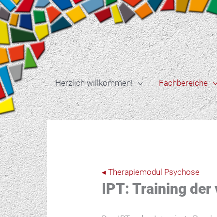
Zum
Inhalt
springen
Herzlich willkommen!
Fachbereiche
◂ Therapiemodul Psychose
IPT: Training de