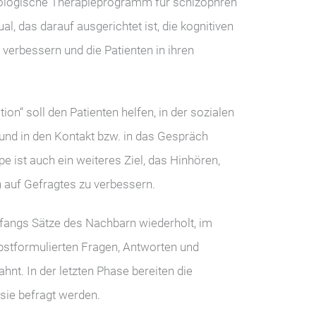
hologische Therapieprogramm für schizophren
al, das darauf ausgerichtet ist, die kognitiven
 verbessern und die Patienten in ihren
n“ soll den Patienten helfen, in der sozialen
und in den Kontakt bzw. in das Gespräch
e ist auch ein weiteres Ziel, das Hinhören,
 auf Gefragtes zu verbessern.
fangs Sätze des Nachbarn wiederholt, im
bstformulierten Fragen, Antworten und
t. In der letzten Phase bereiten die
sie befragt werden.