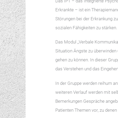
Das IPT – das Integrierte Psyc
Erkrankte – ist ein Therapiemanu
Störungen bei der Erkrankung zu
sozialen Fähigkeiten zu stärken.
Das Modul „Verbale Kommunikatio
Situation Ängste zu überwinden 
gehen zu können. In dieser Grupp
das Verstehen und das Eingehen
In der Gruppe werden reihum an
weiteren Verlauf werden mit sel
Bemerkungen Gespräche angebahn
Patienten Themen vor, zu denen 