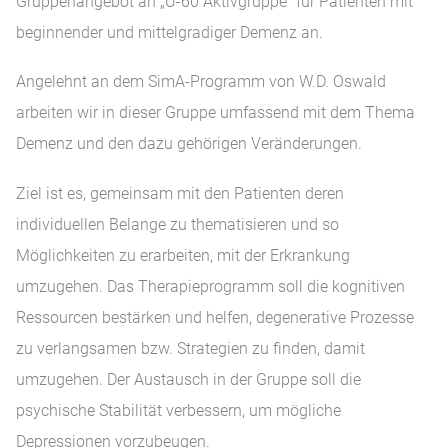
Gruppenangebot an „Ü-60 Aktivgruppe“ für Patienten mit
beginnender und mittelgradiger Demenz an.
Angelehnt an dem SimA-Programm von W.D. Oswald
arbeiten wir in dieser Gruppe umfassend mit dem Thema
Demenz und den dazu gehörigen Veränderungen.
Ziel ist es, gemeinsam mit den Patienten deren
individuellen Belange zu thematisieren und so
Möglichkeiten zu erarbeiten, mit der Erkrankung
umzugehen. Das Therapieprogramm soll die kognitiven
Ressourcen bestärken und helfen, degenerative Prozesse
zu verlangsamen bzw. Strategien zu finden, damit
umzugehen. Der Austausch in der Gruppe soll die
psychische Stabilität verbessern, um mögliche
Depressionen vorzubeugen.