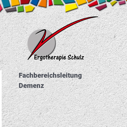
Fachbereichs­leitung
Demenz