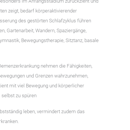
besonders im Anfangsstadium zurückzieht und
ten zeigt, bedarf körperaktivierender
serung des gestörten Schlafzyklus führen
ben, Gartenarbeit, Wandern, Spaziergänge,
ymnastik, Bewegungstherapie, Sitztanz, basale
 Demenzerkrankung nehmen die Fähigkeiten,
n Bewegungen und Grenzen wahrzunehmen,
tient mit viel Bewegung und körperlicher
h selbst zu spüren
bstständig leben, vermindert zudem das
rkranken.