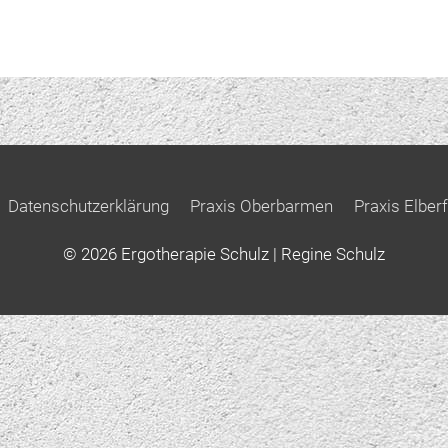
Datenschutzerklärung
Praxis Oberbarmen
Praxis Elberf
© 2026
Ergotherapie Schulz
| Regine Schulz