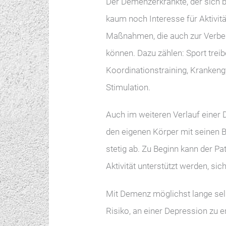
Der Demenzerkrankte, der sich 
kaum noch Interesse für Aktivitä
Maßnahmen, die auch zur Verbes
können. Dazu zählen: Sport trei
Koordinationstraining, Krankeng
Stimulation.
Auch im weiteren Verlauf einer
den eigenen Körper mit seine
stetig ab. Zu Beginn kann der Pa
Aktivität unterstützt werden, sic
Mit Demenz möglichst lange sel
Risiko, an einer Depression zu e