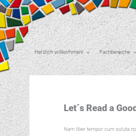
Zum
Inhalt
springen
Herzlich willkommen!
Fachbereiche
Let´s Read a Goo
Nam liber tempor cum soluta no