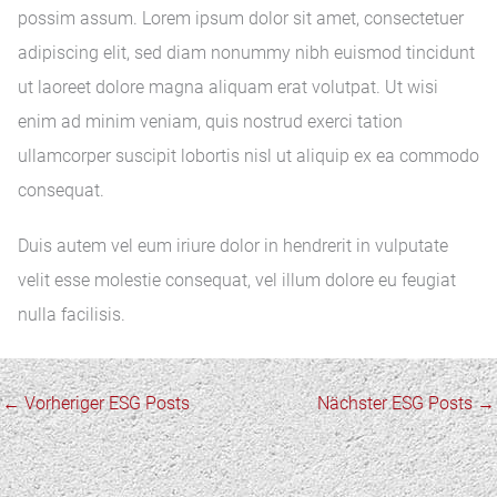
possim assum. Lorem ipsum dolor sit amet, consectetuer
adipiscing elit, sed diam nonummy nibh euismod tincidunt
ut laoreet dolore magna aliquam erat volutpat. Ut wisi
enim ad minim veniam, quis nostrud exerci tation
ullamcorper suscipit lobortis nisl ut aliquip ex ea commodo
consequat.
Duis autem vel eum iriure dolor in hendrerit in vulputate
velit esse molestie consequat, vel illum dolore eu feugiat
nulla facilisis.
←
Vorheriger ESG Posts
Nächster ESG Posts
→