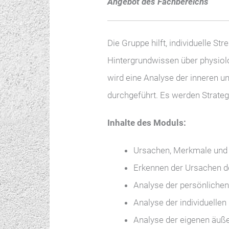
Angebot des Fachbereichs
Die Gruppe hilft, individuelle S
Hintergrundwissen über physiolo
wird eine Analyse der inneren u
durchgeführt. Es werden Strateg
Inhalte des Moduls:
Ursachen, Merkmale und
Erkennen der Ursachen d
Analyse der persönlichen
Analyse der individuellen
Analyse der eigenen äuß