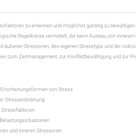
tressfaktoren zu erkennen und möglichst günstig zu bewältigen
gische Regelkreise vermittelt, die beim Ausbau von innerem S
nd äußeren Stressoren, des eigenen Stresstyps und der indivi
ien zum Zeitmanagement, zur Konfliktbewältigung und zur Pr
 Erscheinungsformen von Stress
er Stressentstehung
 Stressfaktoren
 Belastungssituationen
eren und inneren Stressoren