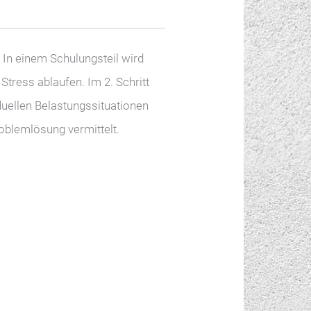
. In einem Schulungsteil wird
tress ablaufen. Im 2. Schritt
duellen Belastungssituationen
oblemlösung vermittelt.