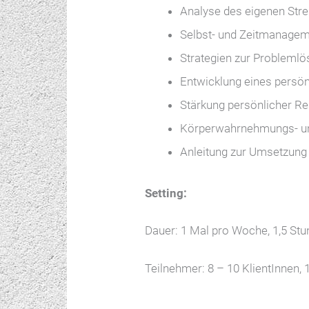
Analyse des eigenen Stres
Selbst- und Zeitmanagem
Strategien zur Problemlö
Entwicklung eines persö
Stärkung persönlicher R
Körperwahrnehmungs- u
Anleitung zur Umsetzung 
Setting:
Dauer: 1 Mal pro Woche, 1,5 St
Teilnehmer: 8 – 10 KlientInnen,