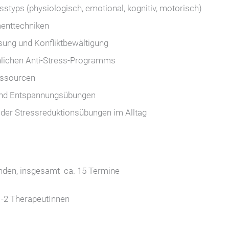
styps (physiologisch, emotional, kognitiv, motorisch)
enttechniken
sung und Konfliktbewältigung
nlichen Anti-Stress-Programms
essourcen
nd Entspannungsübungen
der Stressreduktionsübungen im Alltag
unden, insgesamt ca. 15 Termine
 1-2 TherapeutInnen