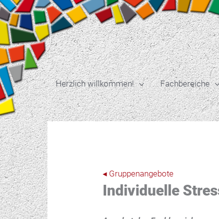
Zum
Inhalt
springen
Herzlich willkommen!
Fachbereiche
◂ Gruppenangebote
Individuelle Stre