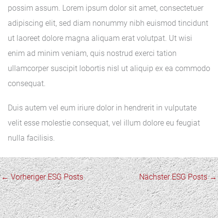
possim assum. Lorem ipsum dolor sit amet, consectetuer
adipiscing elit, sed diam nonummy nibh euismod tincidunt
ut laoreet dolore magna aliquam erat volutpat. Ut wisi
enim ad minim veniam, quis nostrud exerci tation
ullamcorper suscipit lobortis nisl ut aliquip ex ea commodo
consequat.
Duis autem vel eum iriure dolor in hendrerit in vulputate
velit esse molestie consequat, vel illum dolore eu feugiat
nulla facilisis.
←
Vorheriger ESG Posts
Nächster ESG Posts
→