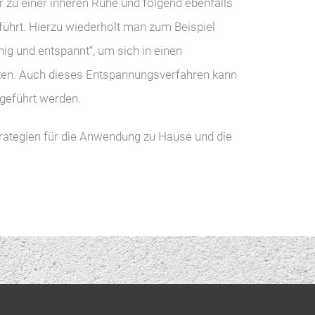
 zu einer inneren Ruhe und folgend ebenfalls
ührt. Hierzu wiederholt man zum Beispiel
hig und entspannt“, um sich in einen
ten. Auch dieses Entspannungsverfahren kann
hgeführt werden.
Strategien für die Anwendung zu Hause und die