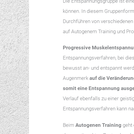
Die Entspannungsgruppe ist eine 
können. In diesem Gruppenforma
Durchführen von verschiedenen 
auf Autogenem Training und Pr
Progressive Muskelentspann
Entspannungsverfahren, bei di
bewusst an- und entspannt werd
Augenmerk
auf die Veränderu
somit eine Entspannung ausgel
Verlauf ebenfalls zu einer geist
Entspannungsverfahren kann nac
Beim
Autogenen Training
geht 