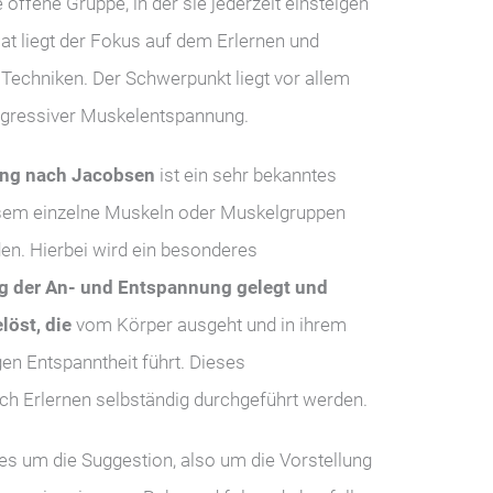
offene Gruppe, in der sie jederzeit einsteigen
t liegt der Fokus auf dem Erlernen und
Techniken. Der Schwerpunkt liegt vor allem
ogressiver Muskelentspannung.
ung nach Jacobsen
ist ein sehr bekanntes
esem einzelne Muskeln oder Muskelgruppen
en. Hierbei wird ein besonderes
ng der An- und Entspannung gelegt und
öst, die
vom Körper ausgeht und in ihrem
igen Entspanntheit führt. Dieses
h Erlernen selbständig durchgeführt werden.
es um die Suggestion, also um die Vorstellung