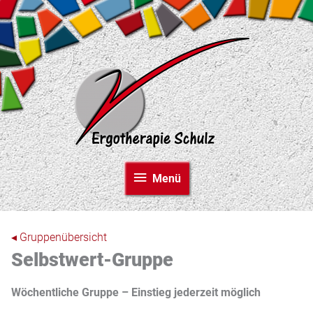
Zum
Inhalt
springen
Menü
Menü
◂ Gruppenübersicht
Selbstwert-Gruppe
Wöchentliche Gruppe – Einstieg jederzeit möglich