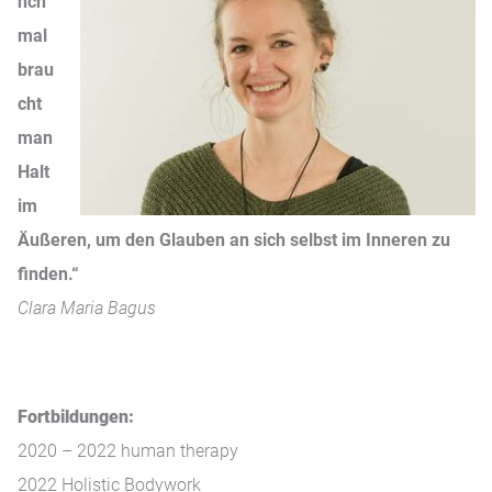
nch
mal
brau
cht
man
Halt
im
Äußeren, um den Glauben an sich selbst im Inneren zu
finden.“
Clara Maria Bagus
Fortbildungen:
2020 – 2022 human therapy
2022 Holistic Bodywork